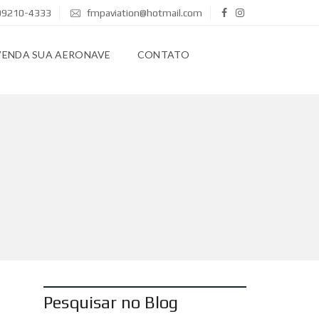
 99210-4333
fmpaviation@hotmail.com
VENDA SUA AERONAVE
CONTATO
Pesquisar no Blog