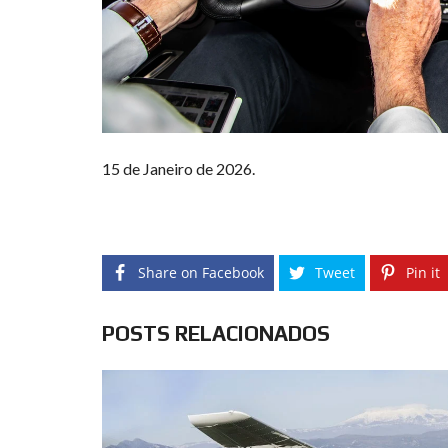
15 de Janeiro de 2026.
Share on Facebook
Tweet
Pin it
POSTS RELACIONADOS