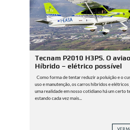
Tecnam P2010 H3PS. O avia
Híbrido – elétrico possível
Como forma de tentar reduzir a poluição e o cu
uso e manutenção, os carros híbridos e elétricos 
uma realidade em nosso cotidiano há um certo 
estando cada vez mais...
VER M