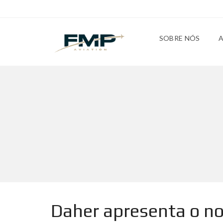
SOBRE NÓS
Daher apresenta o n