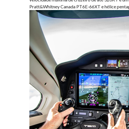
Pratt&Whitney Canada PT6E-66XT e hélice pentap