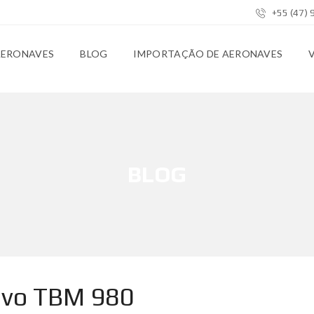
+55 (47)
AERONAVES
BLOG
IMPORTAÇÃO DE AERONAVES
BLOG
ovo TBM 980