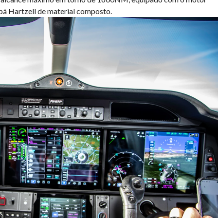
á Hartzell de material composto.