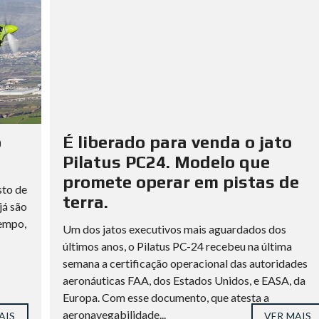
o
É liberado para venda o jato
Pilatus PC24. Modelo que
promete operar em pistas de
sto de
terra.
já são
tempo,
Um dos jatos executivos mais aguardados dos
últimos anos, o Pilatus PC-24 recebeu na última
semana a certificação operacional das autoridades
aeronáuticas FAA, dos Estados Unidos, e EASA, da
Europa. Com esse documento, que atesta a
aeronavegabilidade...
AIS
VER MAIS