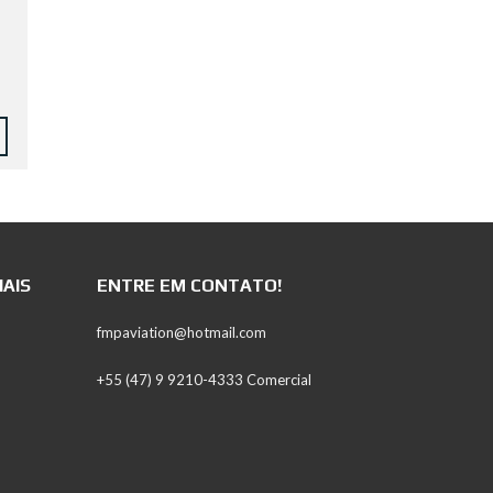
IAIS
ENTRE EM CONTATO!
fmpaviation@hotmail.com
+55 (47) 9 9210-4333 Comercial