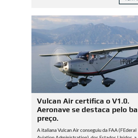
Vulcan Air certifica o V1.0.
Aeronave se destaca pelo ba
preço.
A italiana Vulcan Air conseguiu da FAA (FEderal
Aviation Administration), dos Estados Unidos, a