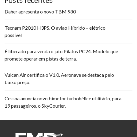
Posts recentes
Daher apresenta o novo TBM 980
Tecnam P2010 H3PS. O aviao Híbrido – elétrico
possível
É liberado para venda o jato Pilatus PC24. Modelo que
promete operar em pistas de terra.
Vulcan Air certifica o V1.0. Aeronave se destaca pelo
baixo preço.
Cessna anuncia novo bimotor turbohélice utilitário, para
19 passageiros, o SkyCourier.