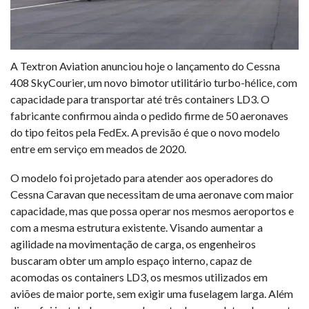
A Textron Aviation anunciou hoje o lançamento do Cessna
408 SkyCourier, um novo bimotor utilitário turbo-hélice, com
capacidade para transportar até três containers LD3. O
fabricante confirmou ainda o pedido firme de 50 aeronaves
do tipo feitos pela FedEx. A previsão é que o novo modelo
entre em serviço em meados de 2020.
O modelo foi projetado para atender aos operadores do
Cessna Caravan que necessitam de uma aeronave com maior
capacidade, mas que possa operar nos mesmos aeroportos e
com a mesma estrutura existente. Visando aumentar a
agilidade na movimentação de carga, os engenheiros
buscaram obter um amplo espaço interno, capaz de
acomodas os containers LD3, os mesmos utilizados em
aviões de maior porte, sem exigir uma fuselagem larga. Além