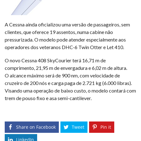
A Cessna ainda oficializou uma versão de passageiros, sem
clientes, que oferece 19 assentos, numa cabine não
pressurizada. O modelo pode atender especialmente aos
operadores dos veteranos DHC-6 Twin Otter e Let 410.
O novo Cessna 408 SkyCourier terá 16,71 m de
comprimento, 21,95 m de envergadura e 6,02 m de altura.
O alcance máximo será de 900 nm, com velocidade de
cruzeiro de 200 nós e carga paga de 2.721 kg (6.000 libras).
Visando uma operação de baixo custo, o modelo contará com
trem de pouso fixo e asa semi-cantilever.
Share on Facebook
Tweet
Pin it
LinkedIn