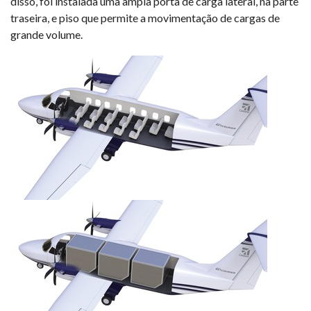
disso, foi instalada uma ampla porta de carga lateral, na parte
traseira, e piso que permite a movimentação de cargas de
grande volume.