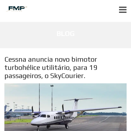
BLOG
Cessna anuncia novo bimotor
turbohélice utilitário, para 19
passageiros, o SkyCourier.